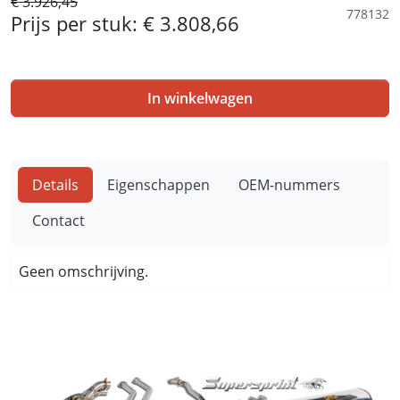
€ 3.926,45
778132
Prijs per stuk:
€ 3.808,66
In winkelwagen
Details
Eigenschappen
OEM-nummers
Contact
Geen omschrijving.