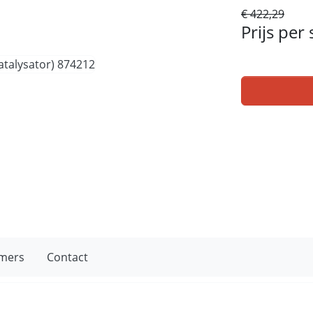
€ 422,29
Prijs per
mers
Contact