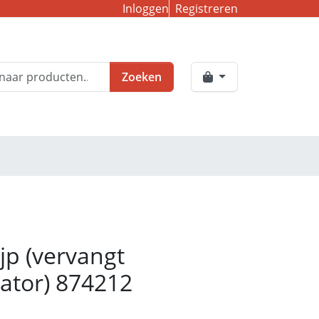
Inloggen
Registreren
Zoeken
jp (vervangt
sator) 874212