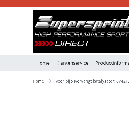
Home
Klantenservice
Productinforma
Home
voor pijp (vervangt katalysator) 87421