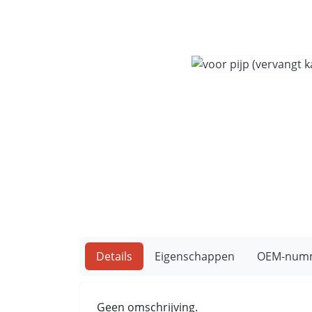
Details
Eigenschappen
OEM-num
Geen omschrijving.