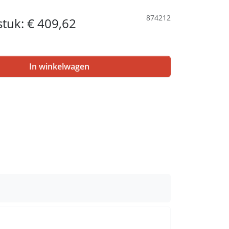
874212
 stuk:
€ 409,62
In winkelwagen