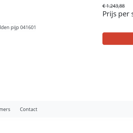
€ 1.243,88
Prijs per
mers
Contact