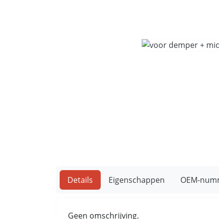
Details
Eigenschappen
OEM-num
Geen omschrijving.