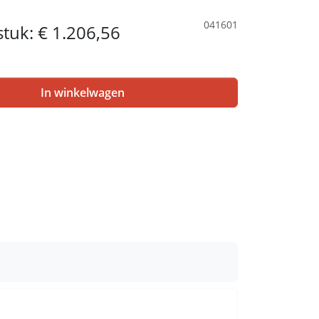
041601
 stuk:
€ 1.206,56
In winkelwagen