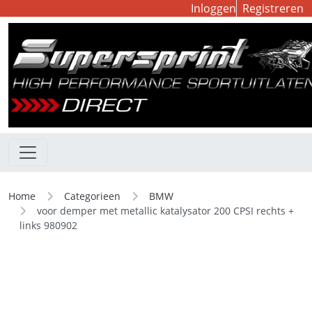
Inloggen
Registreren
Home
Categorieen
BMW
voor demper met metallic katalysator 200 CPSI rechts +
links 980902