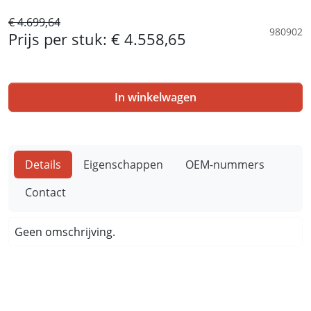
€ 4.699,64
980902
Prijs per stuk:
€ 4.558,65
In winkelwagen
Details
Eigenschappen
OEM-nummers
Contact
Geen omschrijving.