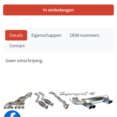
In winkelwagen
Details
Eigenschappen
OEM-nummers
Contact
Geen omschrijving.