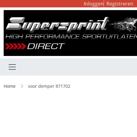
Inloggen
Registreren
Home
voor demper 871702