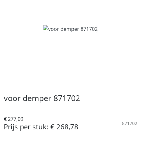
voor demper 871702
€ 277,09
871702
Prijs per stuk:
€ 268,78