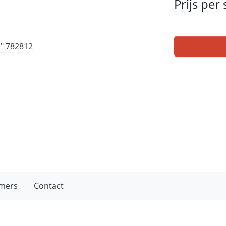
Prijs per
mers
Contact