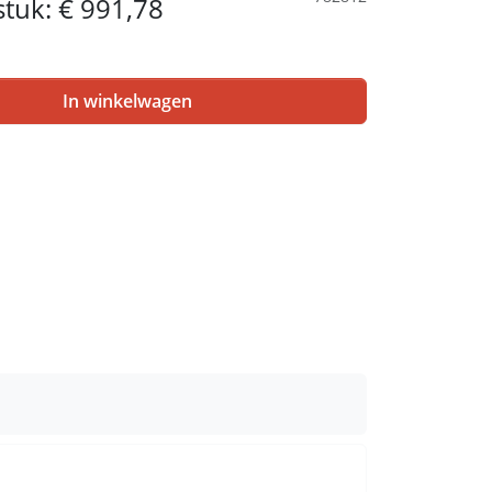
 stuk:
€ 991,78
In winkelwagen