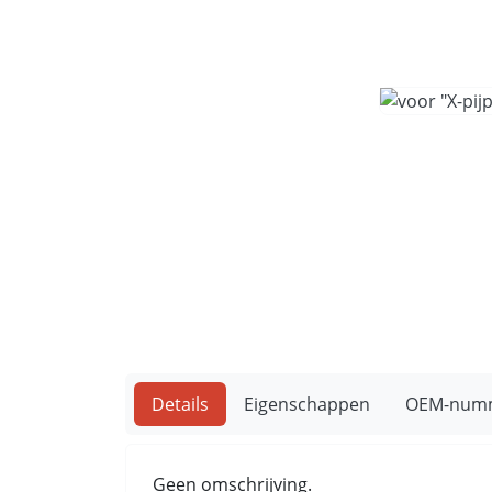
Details
Eigenschappen
OEM-num
Geen omschrijving.