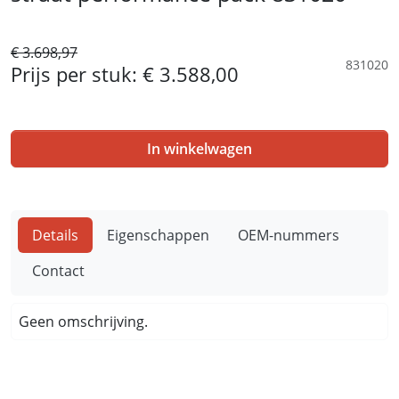
€ 3.698,97
831020
Prijs per stuk:
€ 3.588,00
In winkelwagen
Details
Eigenschappen
OEM-nummers
Contact
Geen omschrijving.