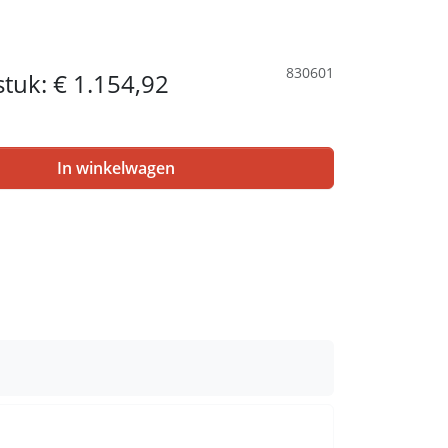
830601
 stuk:
€ 1.154,92
In winkelwagen