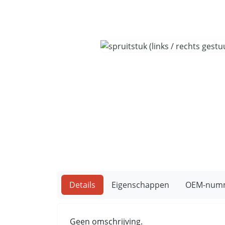
Details
Eigenschappen
OEM-num
Geen omschrijving.