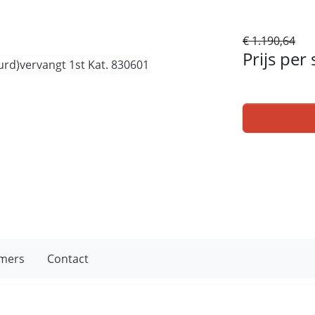
€ 1.190,64
Prijs per
mers
Contact