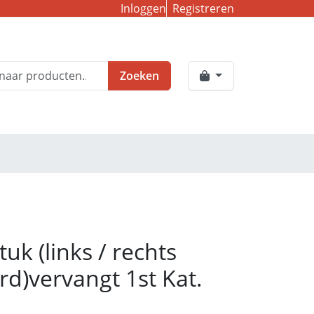
Inloggen
Registreren
Zoeken
tuk (links / rechts
rd)vervangt 1st Kat.
1