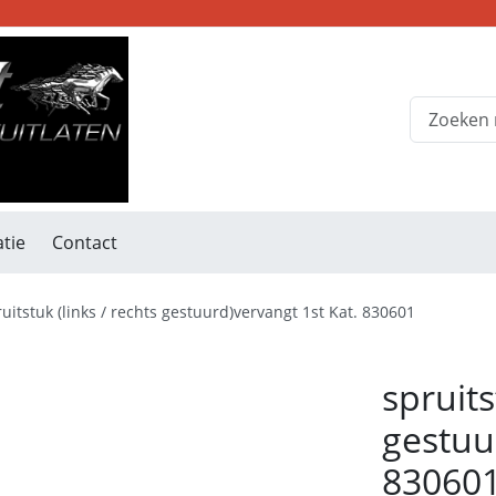
tie
Contact
uitstuk (links / rechts gestuurd)vervangt 1st Kat. 830601
spruits
gestuu
83060