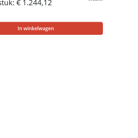
 stuk:
€ 1.244,12
In winkelwagen