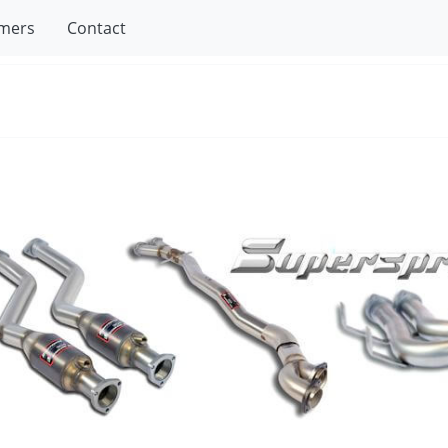
mers
Contact