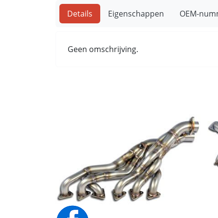
Details
Eigenschappen
OEM-num
Geen omschrijving.