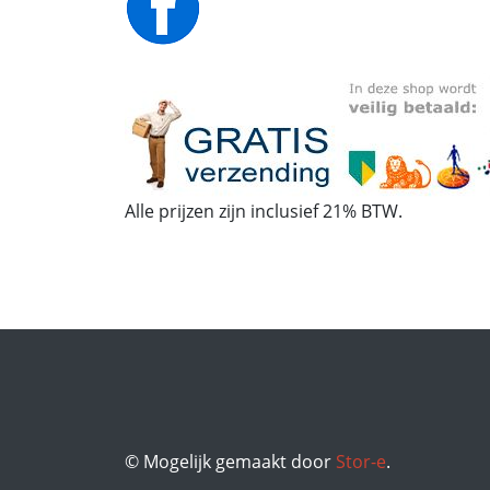
Alle prijzen zijn inclusief 21% BTW.
© Mogelijk gemaakt door
Stor-e
.