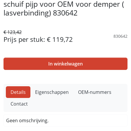
schuif pijp voor OEM voor demper (
lasverbinding) 830642
€ 123,42
830642
Prijs per stuk:
€ 119,72
In winkelwagen
Details
Eigenschappen
OEM-nummers
Contact
Geen omschrijving.