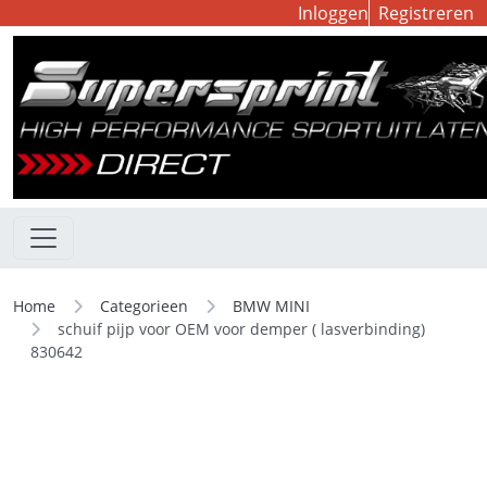
Inloggen
Registreren
Home
Categorieen
BMW MINI
schuif pijp voor OEM voor demper ( lasverbinding)
830642