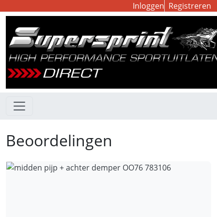
Inloggen
Registreren
Beoordelingen