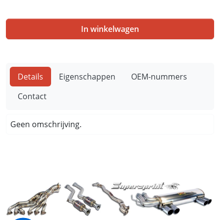
In winkelwagen
Details
Eigenschappen
OEM-nummers
Contact
Geen omschrijving.