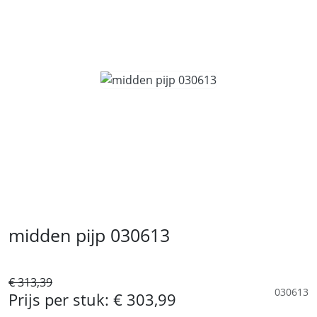
midden pijp 030613
€ 313,39
030613
Prijs per stuk:
€ 303,99