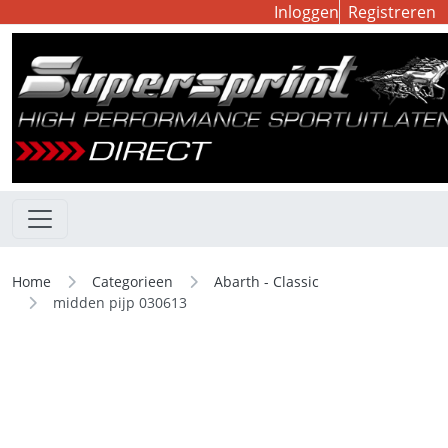
Inloggen
Registreren
Home
Categorieen
Abarth - Classic
midden pijp 030613