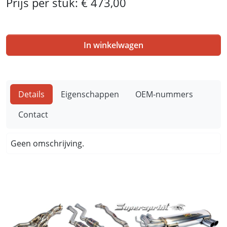
Prijs per stuk:
€ 473,00
In winkelwagen
Details
Eigenschappen
OEM-nummers
Contact
Geen omschrijving.