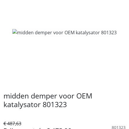
midden demper voor OEM
katalysator 801323
€ 487,63
801323