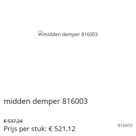
midden demper 816003
€ 537,24
816003
Prijs per stuk:
€ 521,12