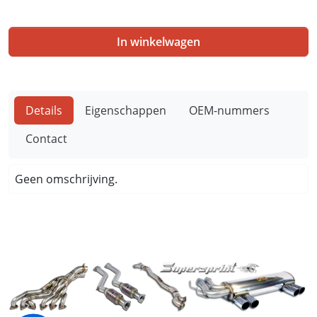
In winkelwagen
Details
Eigenschappen
OEM-nummers
Contact
Geen omschrijving.