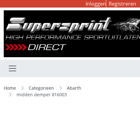
Inloggen
Registreren
Home
Categorieen
Abarth
midden demper 816003