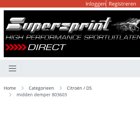
Inloggen
Registreren
Home
Categorieen
Citroën / DS
midden demper 803603