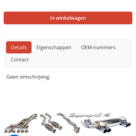
In winkelwagen
Details
Eigenschappen
OEM-nummers
Contact
Geen omschrijving.