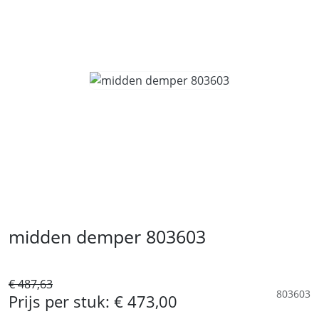
midden demper 803603
€ 487,63
803603
Prijs per stuk:
€ 473,00