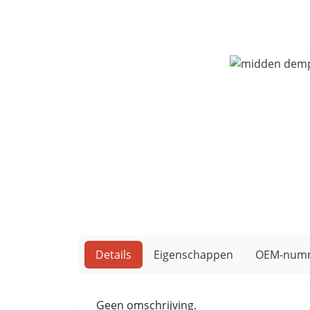
Details
Eigenschappen
OEM-num
Geen omschrijving.