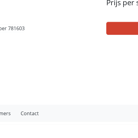
Prijs per
mers
Contact