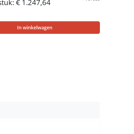
 stuk:
€ 1.247,64
In winkelwagen