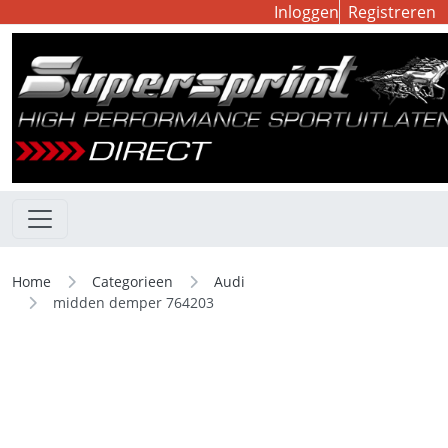
Inloggen
Registreren
Home
Categorieen
Audi
midden demper 764203