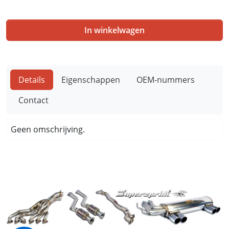
In winkelwagen
Details
Eigenschappen
OEM-nummers
Contact
Geen omschrijving.