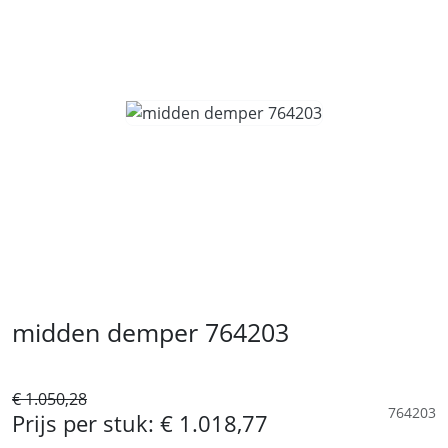
midden demper 764203
€ 1.050,28
764203
Prijs per stuk:
€ 1.018,77