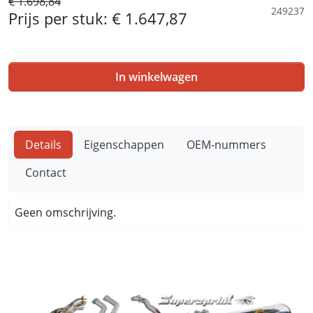
€ 1.698,84
249237
Prijs per stuk:
€ 1.647,87
In winkelwagen
Details
Eigenschappen
OEM-nummers
Contact
Geen omschrijving.