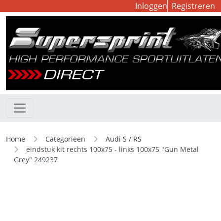
Inloggen
Registreren
Home
Categorieen
Audi S / RS
eindstuk kit rechts 100x75 - links 100x75 "Gun Metal
Grey" 249237