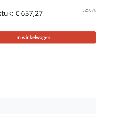
329076
 stuk:
€ 657,27
In winkelwagen