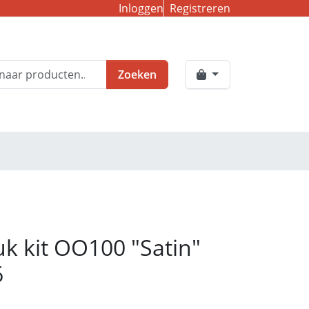
Inloggen
Registreren
Zoeken
uk kit OO100 "Satin"
6