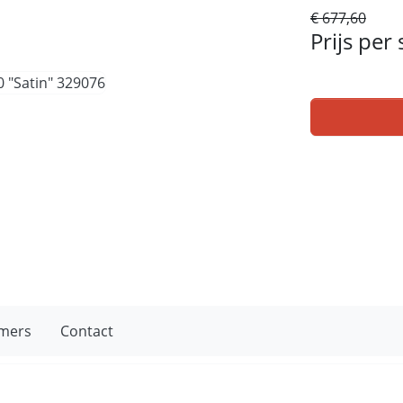
€ 677,60
Prijs per
mers
Contact