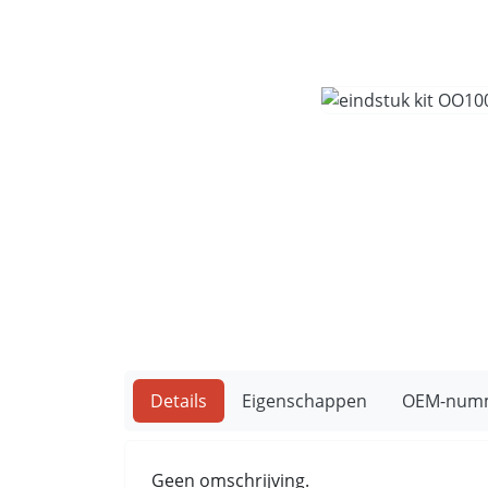
Details
Eigenschappen
OEM-num
Geen omschrijving.