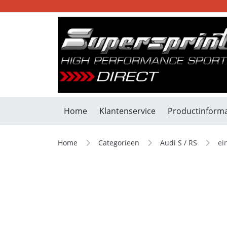
Home
Klantenservice
Productinforma
Home
Categorieen
Audi S / RS
ei