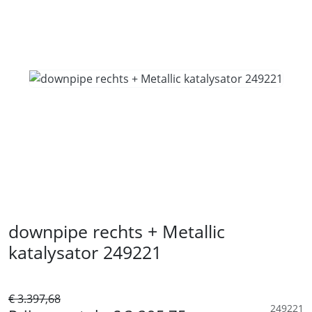
downpipe rechts + Metallic
katalysator 249221
€ 3.397,68
249221