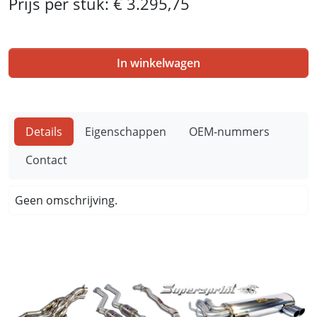
Prijs per stuk:
€ 3.295,75
In winkelwagen
Details
Eigenschappen
OEM-nummers
Contact
Geen omschrijving.