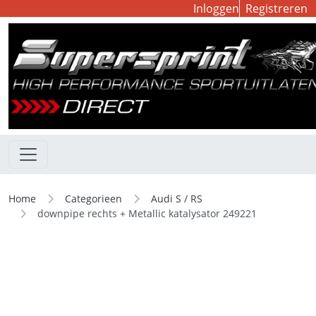
Inloggen
Registreren
Home
Categorieen
Audi S / RS
downpipe rechts + Metallic katalysator 249221