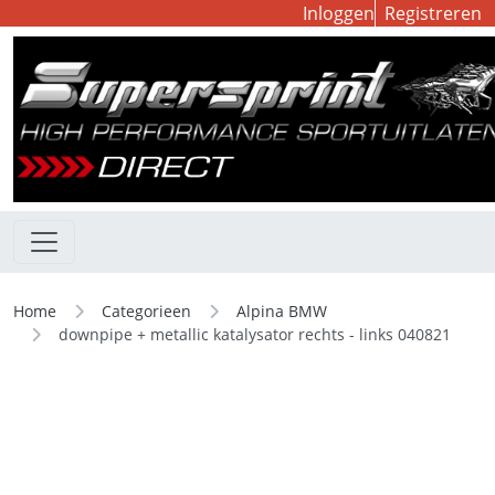
Inloggen
Registreren
Home
Categorieen
Alpina BMW
downpipe + metallic katalysator rechts - links 040821