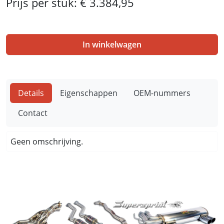
Prijs per stuk:
€ 3.384,95
In winkelwagen
Details
Eigenschappen
OEM-nummers
Contact
Geen omschrijving.