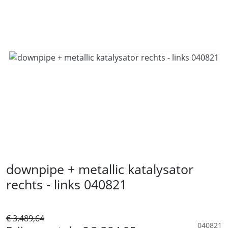
downpipe + metallic katalysator
rechts - links 040821
€ 3.489,64
040821