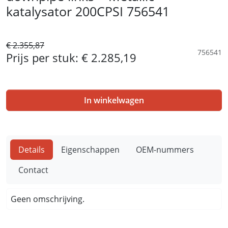
katalysator 200CPSI 756541
€ 2.355,87
756541
Prijs per stuk:
€ 2.285,19
In winkelwagen
Details
Eigenschappen
OEM-nummers
Contact
Geen omschrijving.