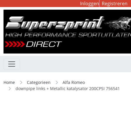
Inloggen
Registreren
Home
Categorieen
Alfa Romeo
downpipe links + Metallic katalysator 200CPSI 756541