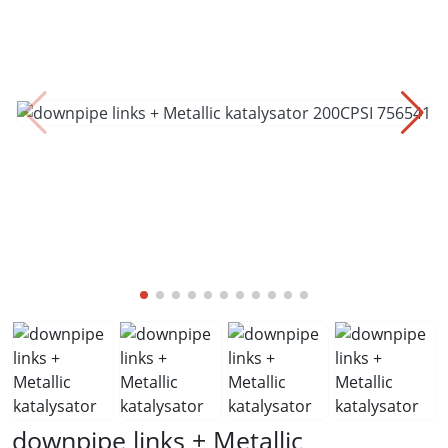
downpipe links + Metallic