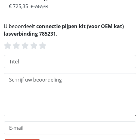
€ 725,35
€ 747,78
U beoordeelt
connectie pijpen kit (voor OEM kat)
lasverbinding 785231
.