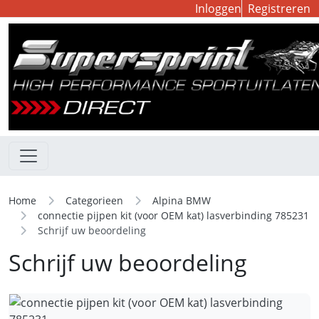
Inloggen
Registreren
Home
Categorieen
Alpina BMW
connectie pijpen kit (voor OEM kat) lasverbinding 785231
Schrijf uw beoordeling
Schrijf uw beoordeling