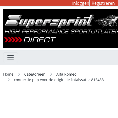
Inloggen
Registreren
Home
Categorieen
Alfa Romeo
connectie pijp voor de originele katalysator 815433