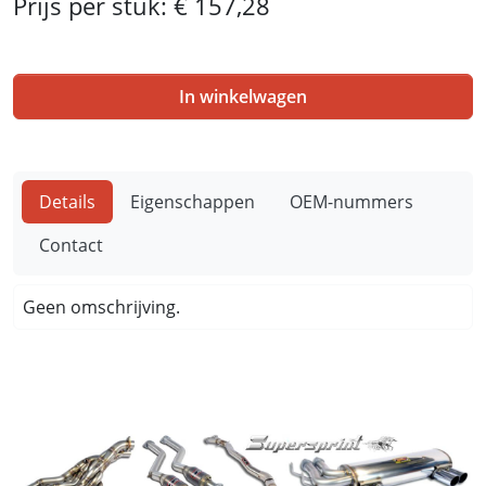
Prijs per stuk:
€ 157,28
In winkelwagen
Details
Eigenschappen
OEM-nummers
Contact
Geen omschrijving.