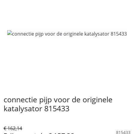
connectie pijp voor de originele
katalysator 815433
€ 162,14
815433