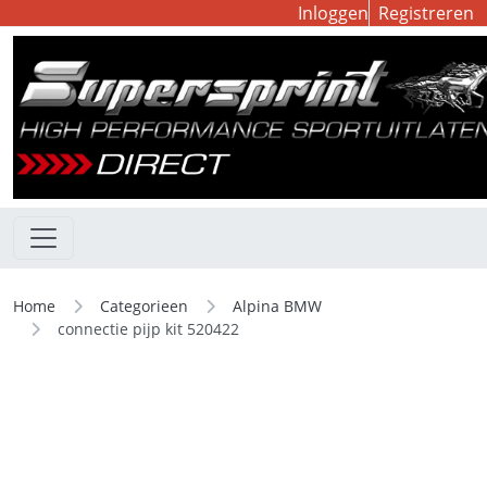
Inloggen
Registreren
Home
Categorieen
Alpina BMW
connectie pijp kit 520422