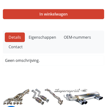
In winkelwagen
Details
Eigenschappen
OEM-nummers
Contact
Geen omschrijving.