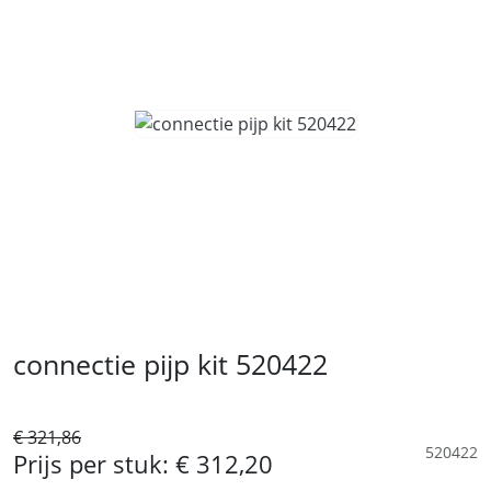
connectie pijp kit 520422
€ 321,86
520422
Prijs per stuk:
€ 312,20