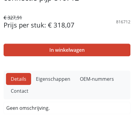
€ 327,91
816712
Prijs per stuk:
€ 318,07
In winkelwagen
Details
Eigenschappen
OEM-nummers
Contact
Geen omschrijving.