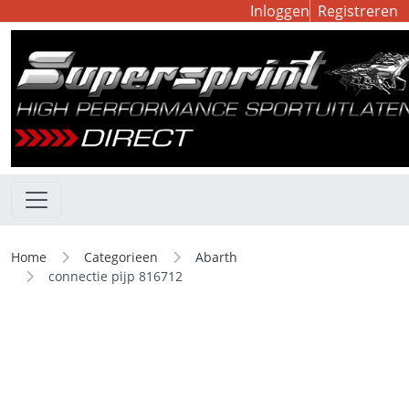
Inloggen
Registreren
Home
Categorieen
Abarth
connectie pijp 816712