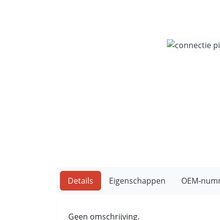
Details
Eigenschappen
OEM-num
Geen omschrijving.