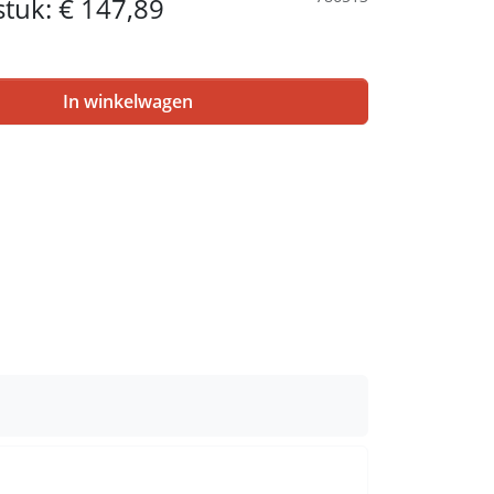
 stuk:
€ 147,89
In winkelwagen