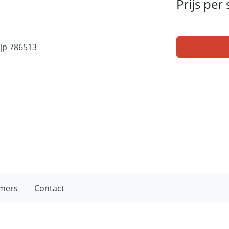
Prijs per
mers
Contact