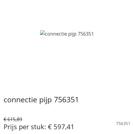
connectie pijp 756351
€ 615,89
756351
Prijs per stuk:
€ 597,41