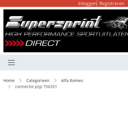
Inloggen
Registreren
Home
Categorieen
Alfa Romeo
connectie pijp 756351