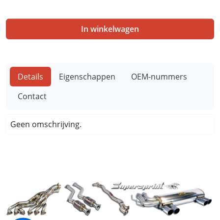
In winkelwagen
Details
Eigenschappen
OEM-nummers
Contact
Geen omschrijving.