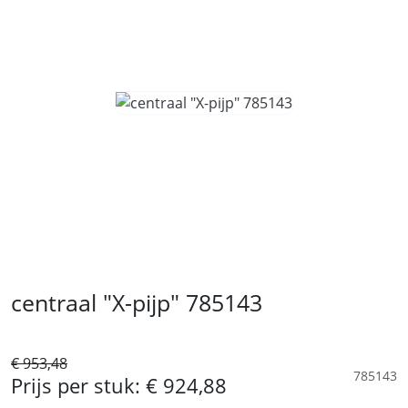
centraal "X-pijp" 785143
€ 953,48
785143
Prijs per stuk:
€ 924,88