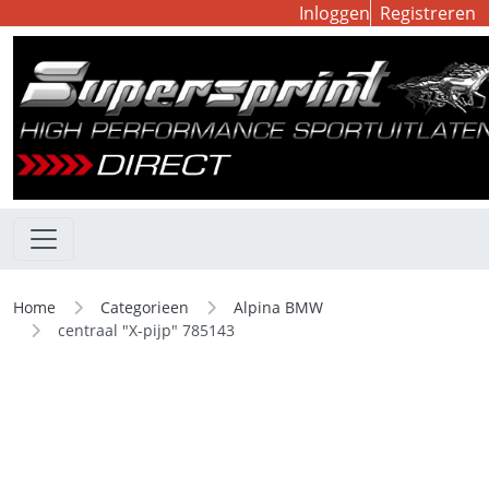
Inloggen
Registreren
Home
Categorieen
Alpina BMW
centraal "X-pijp" 785143