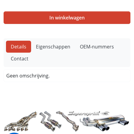
In winkelwagen
Details
Eigenschappen
OEM-nummers
Contact
Geen omschrijving.