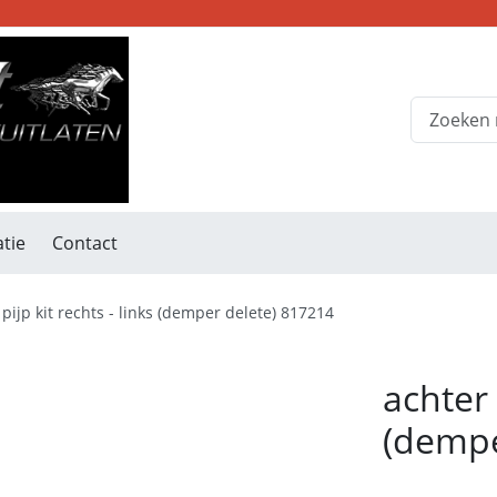
tie
Contact
 pijp kit rechts - links (demper delete) 817214
achter 
(dempe