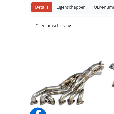
Details
Eigenschappen
OEM-num
Geen omschrijving.