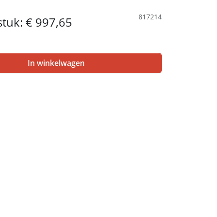
817214
 stuk:
€ 997,65
In winkelwagen