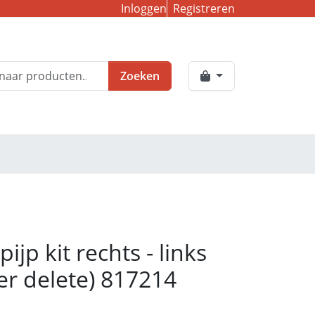
Inloggen
Registreren
Zoeken
pijp kit rechts - links
r delete) 817214