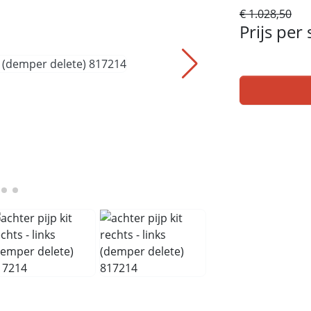
€ 1.028,50
Prijs per