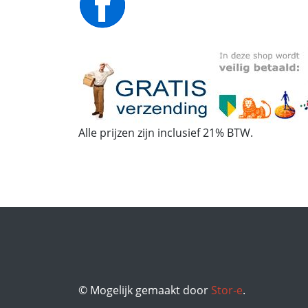
Alle prijzen zijn inclusief 21% BTW.
© Mogelijk gemaakt door
Stor-e
.