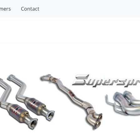
mers
Contact