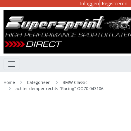
Inloggen
Registreren
Home
Categorieen
BMW Classic
achter demper rechts "Racing" OO70 043106