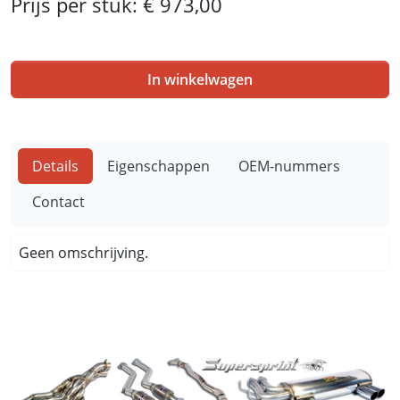
Prijs per stuk:
€ 973,00
In winkelwagen
Details
Eigenschappen
OEM-nummers
Contact
Geen omschrijving.