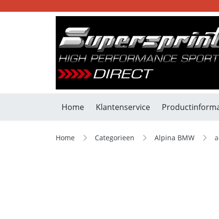
Home
Klantenservice
Productinforma
Home
Categorieen
Alpina BMW
a