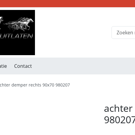
tie
Contact
chter demper rechts 90x70 980207
achter
98020