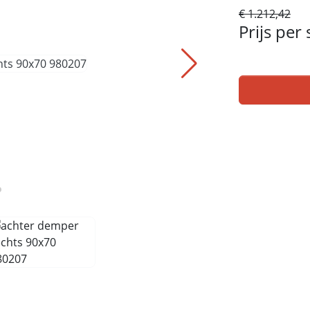
€ 1.212,42
Prijs per