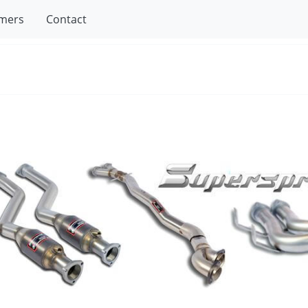
mers
Contact