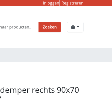
Inloggen
Registreren
Zoeken
 demper rechts 90x70
7