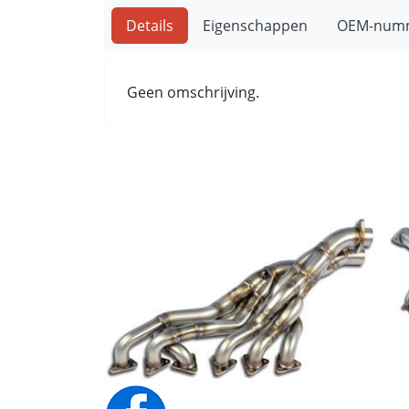
Details
Eigenschappen
OEM-num
Geen omschrijving.