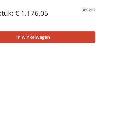
980207
 stuk:
€ 1.176,05
In winkelwagen