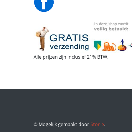
Alle prijzen zijn inclusief 21% BTW.
© Mogelijk gemaakt door
Stor-e
.