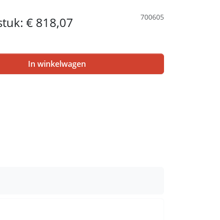
700605
 stuk:
€ 818,07
In winkelwagen