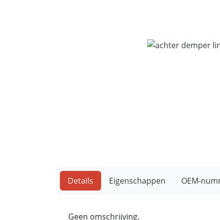
Details
Eigenschappen
OEM-num
Geen omschrijving.