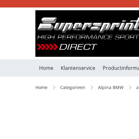
Home
Klantenservice
Productinforma
Home
Categorieen
Alpina BMW
a