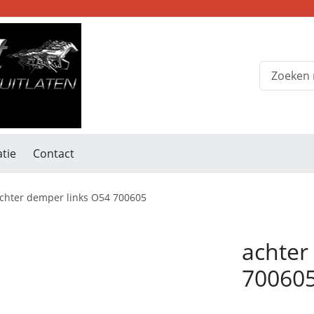
tie
Contact
chter demper links O54 700605
achter
70060