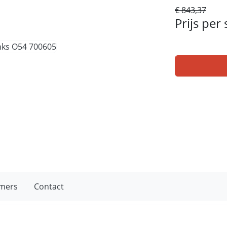
€ 843,37
Prijs per
mers
Contact