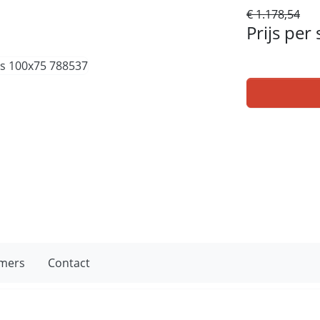
€ 1.178,54
Prijs per
mers
Contact