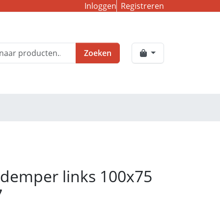
Inloggen
Registreren
Zoeken
 demper links 100x75
7