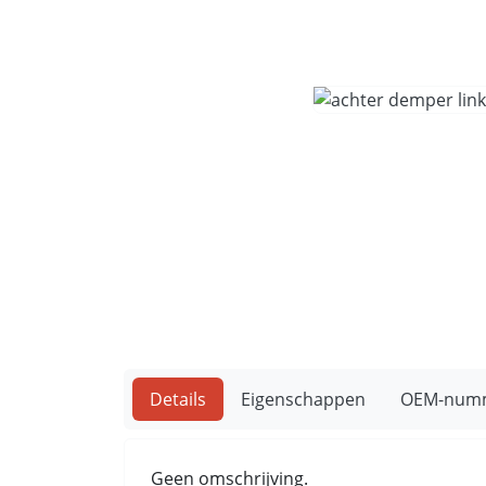
Details
Eigenschappen
OEM-num
Geen omschrijving.