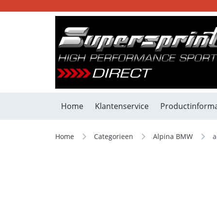
Home
Klantenservice
Productinforma
Home
Categorieen
Alpina BMW
a