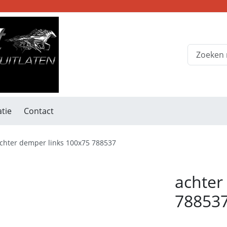
tie
Contact
chter demper links 100x75 788537
achter
78853