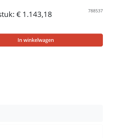
788537
 stuk:
€ 1.143,18
In winkelwagen