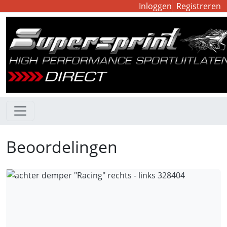
Inloggen
Registreren
Beoordelingen