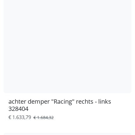
achter demper "Racing" rechts - links
328404
€ 1.633,79
€ 1.684,32