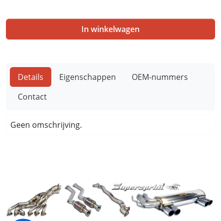
In winkelwagen
Details
Eigenschappen
OEM-nummers
Contact
Geen omschrijving.