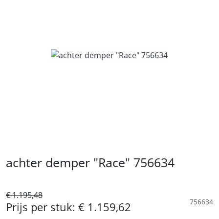
achter demper "Race" 756634
€ 1.195,48
756634
Prijs per stuk:
€ 1.159,62