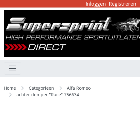
Inloggen
Registreren
Home
Categorieen
Alfa Romeo
achter demper "Race" 756634