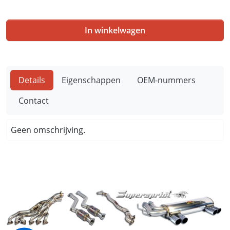
In winkelwagen
Details
Eigenschappen
OEM-nummers
Contact
Geen omschrijving.