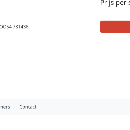
Prijs per
mers
Contact