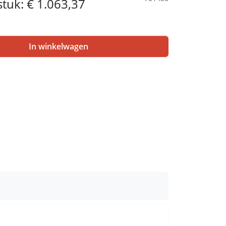
 stuk:
€ 1.063,37
In winkelwagen