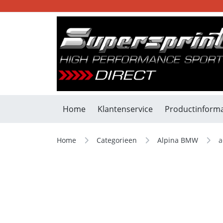
Home
Klantenservice
Productinforma
Home
Categorieen
Alpina BMW
a