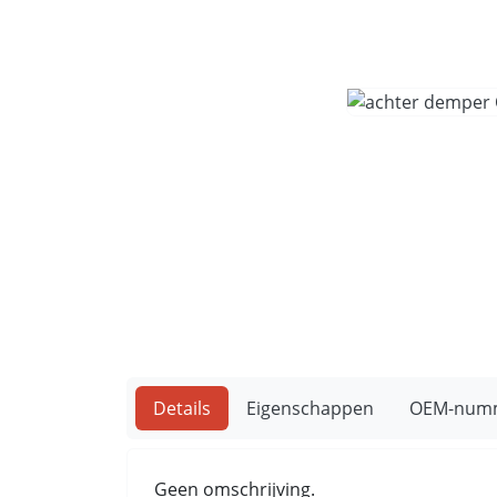
Details
Eigenschappen
OEM-num
Geen omschrijving.