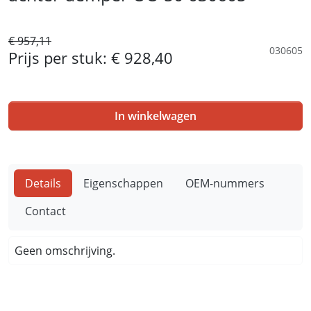
€ 957,11
030605
Prijs per stuk:
€ 928,40
In winkelwagen
Details
Eigenschappen
OEM-nummers
Contact
Geen omschrijving.