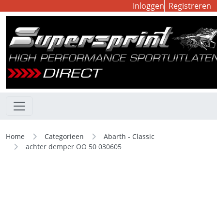
Inloggen
Registreren
Home
Categorieen
Abarth - Classic
achter demper OO 50 030605