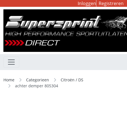
Inloggen
Registreren
Home
Categorieen
Citroën / DS
achter demper 805304