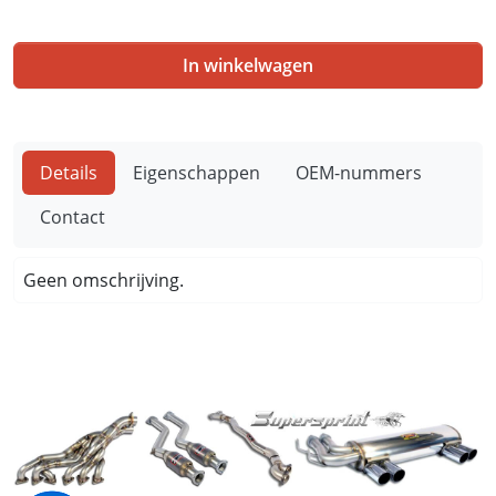
In winkelwagen
Details
Eigenschappen
OEM-nummers
Contact
Geen omschrijving.