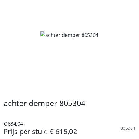
achter demper 805304
€ 634,04
805304
Prijs per stuk:
€ 615,02