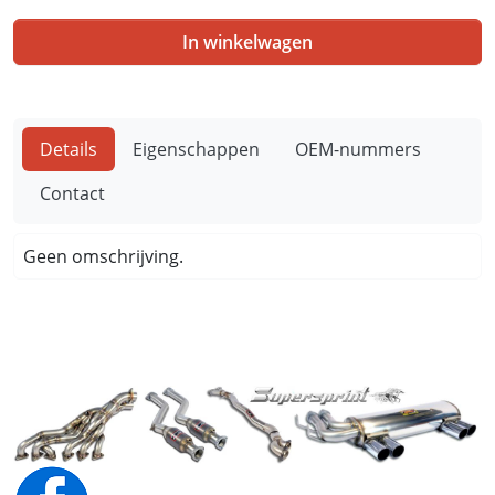
In winkelwagen
Details
Eigenschappen
OEM-nummers
Contact
Geen omschrijving.