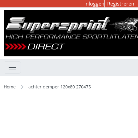
Inloggen
Registreren
Home
achter demper 120x80 270475