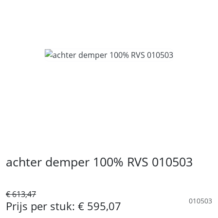
achter demper 100% RVS 010503
€ 613,47
010503
Prijs per stuk:
€ 595,07