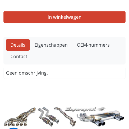
In winkelwagen
Details
Eigenschappen
OEM-nummers
Contact
Geen omschrijving.