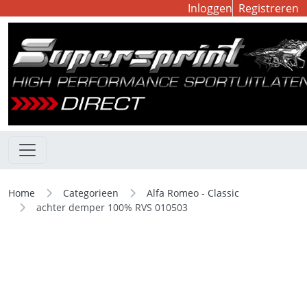
Inloggen
Registreren
Home
Categorieen
Alfa Romeo - Classic
achter demper 100% RVS 010503