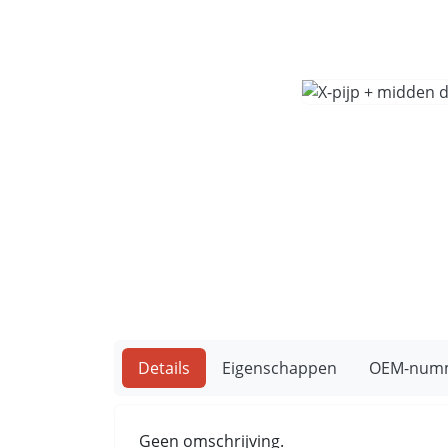
Details
Eigenschappen
OEM-num
Geen omschrijving.