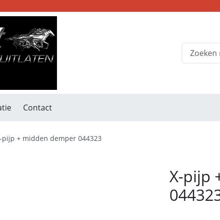
tie
Contact
-pijp + midden demper 044323
X-pijp
04432