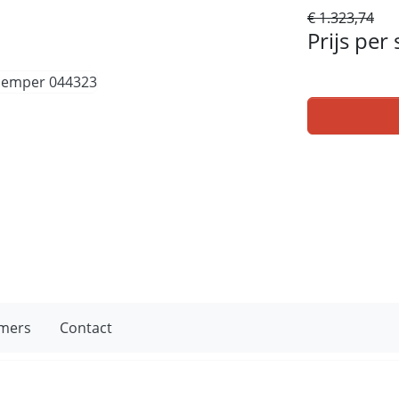
€ 1.323,74
Prijs per
mers
Contact