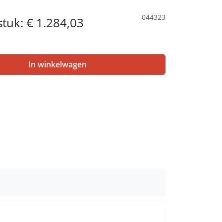
044323
 stuk:
€ 1.284,03
In winkelwagen