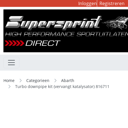
Inloggen
Registreren
Home
Categorieen
Abarth
Turbo downpipe kit (vervangt katalysator) 816711