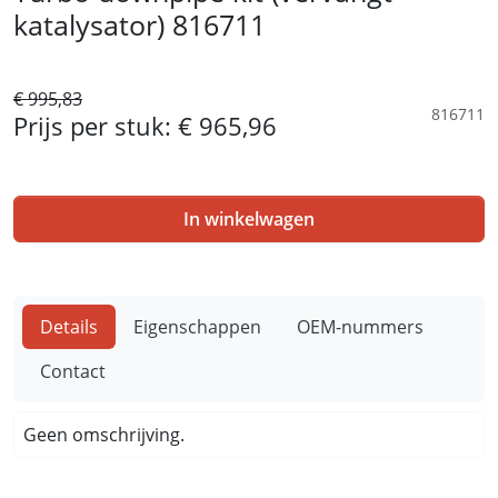
katalysator) 816711
€ 995,83
816711
Prijs per stuk:
€ 965,96
In winkelwagen
Details
Eigenschappen
OEM-nummers
Contact
Geen omschrijving.