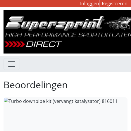
Inloggen
Registreren
Beoordelingen