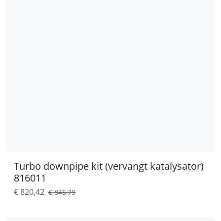
Turbo downpipe kit (vervangt katalysator)
816011
€ 820,42
€ 845,79