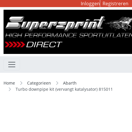
Inloggen
Registreren
Home
Categorieen
Abarth
Turbo downpipe kit (vervangt katalysator) 815011