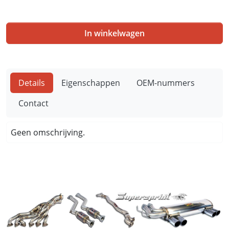
In winkelwagen
Details
Eigenschappen
OEM-nummers
Contact
Geen omschrijving.