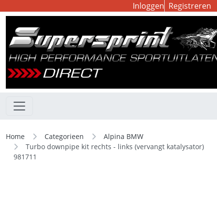
Inloggen
Registreren
Home
Categorieen
Alpina BMW
Turbo downpipe kit rechts - links (vervangt katalysator)
981711