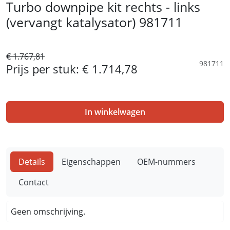
Turbo downpipe kit rechts - links
(vervangt katalysator) 981711
€ 1.767,81
981711
Prijs per stuk:
€ 1.714,78
In winkelwagen
Details
Eigenschappen
OEM-nummers
Contact
Geen omschrijving.