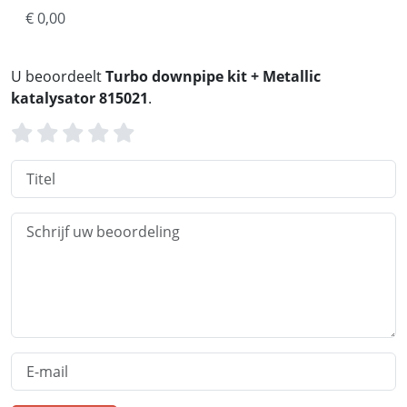
€ 0,00
U beoordeelt
Turbo downpipe kit + Metallic
katalysator 815021
.