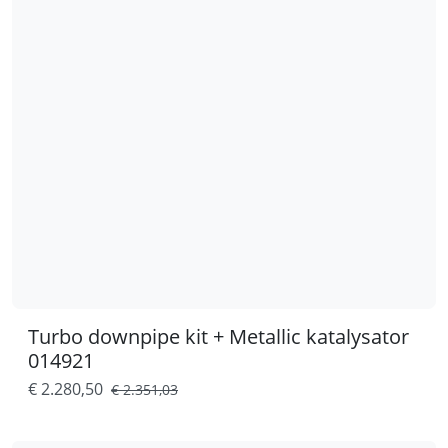
Turbo downpipe kit + Metallic katalysator
014921
€ 2.280,50
€ 2.351,03