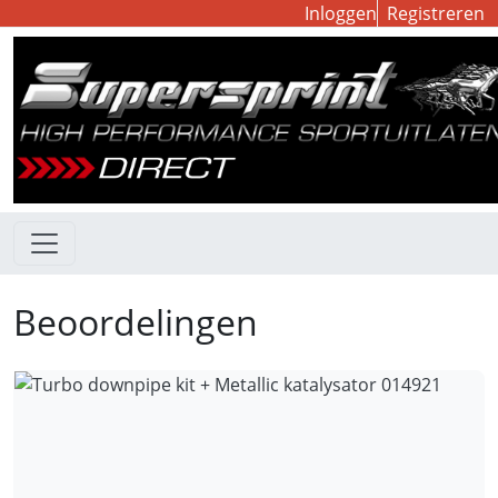
Inloggen
Registreren
Beoordelingen