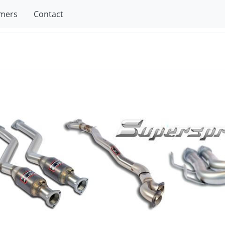
mers
Contact