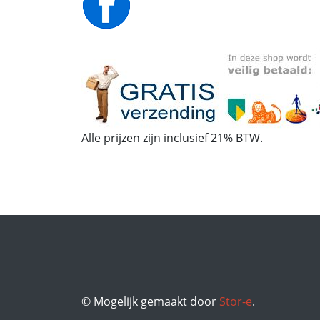
Alle prijzen zijn inclusief 21% BTW.
© Mogelijk gemaakt door
Stor-e
.