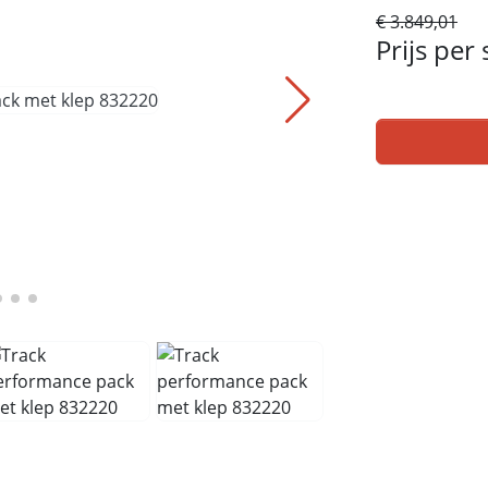
€ 3.849,01
Prijs per