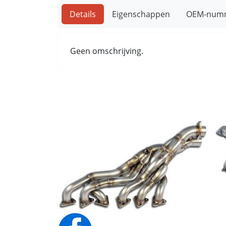
Details
Eigenschappen
OEM-num
Geen omschrijving.