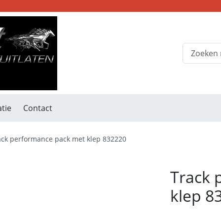
tie
Contact
ack performance pack met klep 832220
Track 
klep 8