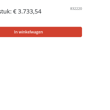
832220
 stuk:
€ 3.733,54
In winkelwagen