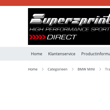
Home
Klantenservice
Productinforma
Home
Categorieen
BMW MINI
Tr